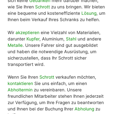
sich keine
Gedanken
mehr darüber machen,
wie Sie Ihren
Schrott
zu uns bringen. Wir bieten
eine bequeme und kosteneffiziente
Lösung
, um
Ihnen beim Verkauf Ihres Schranks zu helfen.
Wir
akzeptieren
eine Vielzahl von Materialien,
darunter
Kupfer
, Aluminium,
Stahl
und andere
Metalle
. Unsere Fahrer sind gut ausgebildet
und haben die notwendige Ausrüstung, um
sicherzustellen, dass Ihr Schrott sicher
transportiert wird.
Wenn Sie Ihren
Schrott
verkaufen möchten,
kontaktieren
Sie uns einfach, um einen
Abholtermin
zu vereinbaren. Unsere
freundlichen Mitarbeiter stehen Ihnen jederzeit
zur Verfügung, um Ihre Fragen zu beantworten
und Ihnen bei der Buchung Ihrer
Abholung
zu