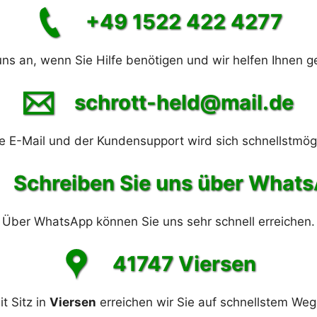
+49 1522 422 4277
uns an, wenn Sie Hilfe benötigen und wir helfen Ihnen ge
schrott-held@mail.de
e E-Mail und der Kundensupport wird sich schnellstmög
Schreiben Sie uns über What
Über WhatsApp können Sie uns sehr schnell erreichen.
41747 Viersen
it Sitz in
Viersen
erreichen wir Sie auf schnellstem Weg