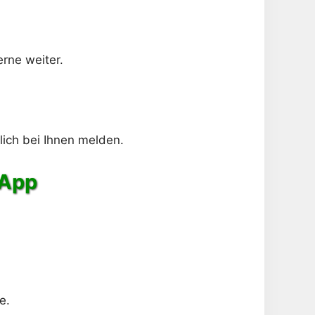
rne weiter.
lich bei Ihnen melden.
sApp
e.