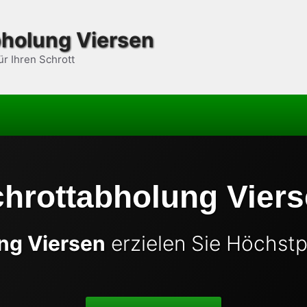
bholung Viersen
ür Ihren Schrott
hrottabholung Vier
ng Viersen
erzielen Sie Höchstpr